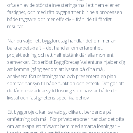
ofta en av de största investeringarna i ett hem eller en
fastighet, och med rätt byggpartner blir hela processen
både tryggare och mer effektiv – från idé till färdigt
resultat.
När du väljer ett byggföretag handlar det om mer än
bara arbetskraft – det handlar om erfarenhet,
projektledning och ett helhetstänk där alla moment
samverkar. Ett seriöst Byggföretag Vallentuna hjälper dig
att komma igång genom att lyssna på dina mål,
analysera förutsättningarna och presentera en plan
som tar hänsyn till både funktion och estetik. Det gör att
du får en skräddarsydd lösning som passar både din
livsstil och fastighetens specifika behov.
Ett byggprojekt kan se väldigt olika ut beroende på
omfattning och mål. För privatpersoner handlar det ofta
om att skapa ett trivsamt hem med smarta lösningar –