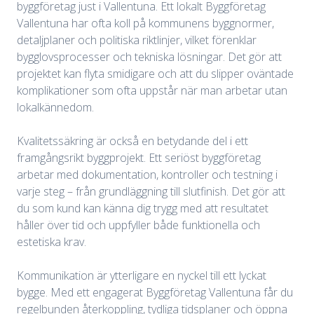
byggföretag just i Vallentuna. Ett lokalt Byggföretag
Vallentuna har ofta koll på kommunens byggnormer,
detaljplaner och politiska riktlinjer, vilket förenklar
bygglovsprocesser och tekniska lösningar. Det gör att
projektet kan flyta smidigare och att du slipper oväntade
komplikationer som ofta uppstår när man arbetar utan
lokalkännedom.
Kvalitetssäkring är också en betydande del i ett
framgångsrikt byggprojekt. Ett seriöst byggföretag
arbetar med dokumentation, kontroller och testning i
varje steg – från grundläggning till slutfinish. Det gör att
du som kund kan känna dig trygg med att resultatet
håller över tid och uppfyller både funktionella och
estetiska krav.
Kommunikation är ytterligare en nyckel till ett lyckat
bygge. Med ett engagerat Byggföretag Vallentuna får du
regelbunden återkoppling, tydliga tidsplaner och öppna