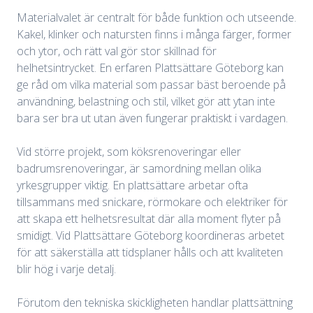
Materialvalet är centralt för både funktion och utseende.
Kakel, klinker och natursten finns i många färger, former
och ytor, och rätt val gör stor skillnad för
helhetsintrycket. En erfaren Plattsättare Göteborg kan
ge råd om vilka material som passar bäst beroende på
användning, belastning och stil, vilket gör att ytan inte
bara ser bra ut utan även fungerar praktiskt i vardagen.
Vid större projekt, som köksrenoveringar eller
badrumsrenoveringar, är samordning mellan olika
yrkesgrupper viktig. En plattsättare arbetar ofta
tillsammans med snickare, rörmokare och elektriker för
att skapa ett helhetsresultat där alla moment flyter på
smidigt. Vid Plattsättare Göteborg koordineras arbetet
för att säkerställa att tidsplaner hålls och att kvaliteten
blir hög i varje detalj.
Förutom den tekniska skickligheten handlar plattsättning