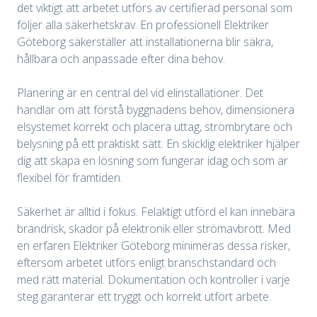
det viktigt att arbetet utförs av certifierad personal som
följer alla säkerhetskrav. En professionell Elektriker
Göteborg säkerställer att installationerna blir säkra,
hållbara och anpassade efter dina behov.
Planering är en central del vid elinstallationer. Det
handlar om att förstå byggnadens behov, dimensionera
elsystemet korrekt och placera uttag, strömbrytare och
belysning på ett praktiskt sätt. En skicklig elektriker hjälper
dig att skapa en lösning som fungerar idag och som är
flexibel för framtiden.
Säkerhet är alltid i fokus. Felaktigt utförd el kan innebära
brandrisk, skador på elektronik eller strömavbrott. Med
en erfaren Elektriker Göteborg minimeras dessa risker,
eftersom arbetet utförs enligt branschstandard och
med rätt material. Dokumentation och kontroller i varje
steg garanterar ett tryggt och korrekt utfört arbete.