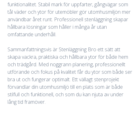
funktionalitet. Stabil mark för uppfarter, gångvägar som
tål väder och ytor för utemöbler gör utomhusmiljön mer
användbar året runt. Professionell stenläggning skapar
hållbara lösningar som håller i många år utan
omfattande underhåll.
Sammanfattningsvis är Stenläggning Bro ett sätt att
skapa vackra, praktiska och hållbara ytor för både hem
och trädgård. Med noggrann planering, professionellt
utförande och fokus på kvalitet får du ytor som både ser
bra ut och fungerar optimalt. Ett vällagt stenprojekt
förvandlar din utomhusmiljö till en plats som är både
stilfull och funktionell, och som du kan njuta av under
lång tid framöver.