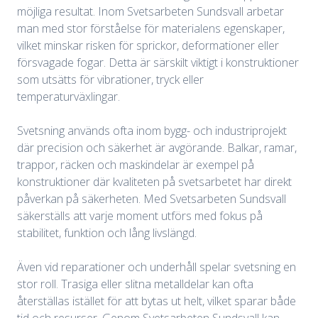
möjliga resultat. Inom Svetsarbeten Sundsvall arbetar
man med stor förståelse för materialens egenskaper,
vilket minskar risken för sprickor, deformationer eller
försvagade fogar. Detta är särskilt viktigt i konstruktioner
som utsätts för vibrationer, tryck eller
temperaturväxlingar.
Svetsning används ofta inom bygg- och industriprojekt
där precision och säkerhet är avgörande. Balkar, ramar,
trappor, räcken och maskindelar är exempel på
konstruktioner där kvaliteten på svetsarbetet har direkt
påverkan på säkerheten. Med Svetsarbeten Sundsvall
säkerställs att varje moment utförs med fokus på
stabilitet, funktion och lång livslängd.
Även vid reparationer och underhåll spelar svetsning en
stor roll. Trasiga eller slitna metalldelar kan ofta
återställas istället för att bytas ut helt, vilket sparar både