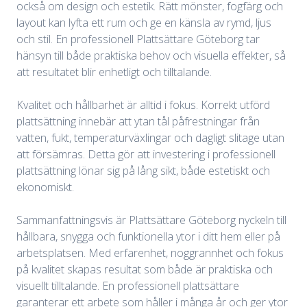
också om design och estetik. Rätt mönster, fogfärg och
layout kan lyfta ett rum och ge en känsla av rymd, ljus
och stil. En professionell Plattsättare Göteborg tar
hänsyn till både praktiska behov och visuella effekter, så
att resultatet blir enhetligt och tilltalande.
Kvalitet och hållbarhet är alltid i fokus. Korrekt utförd
plattsättning innebär att ytan tål påfrestningar från
vatten, fukt, temperaturväxlingar och dagligt slitage utan
att försämras. Detta gör att investering i professionell
plattsättning lönar sig på lång sikt, både estetiskt och
ekonomiskt.
Sammanfattningsvis är Plattsättare Göteborg nyckeln till
hållbara, snygga och funktionella ytor i ditt hem eller på
arbetsplatsen. Med erfarenhet, noggrannhet och fokus
på kvalitet skapas resultat som både är praktiska och
visuellt tilltalande. En professionell plattsättare
garanterar ett arbete som håller i många år och ger ytor