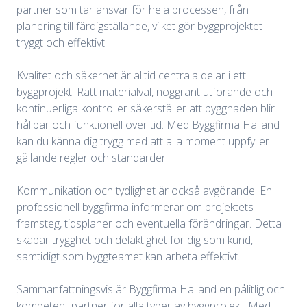
partner som tar ansvar för hela processen, från
planering till färdigställande, vilket gör byggprojektet
tryggt och effektivt.
Kvalitet och säkerhet är alltid centrala delar i ett
byggprojekt. Rätt materialval, noggrant utförande och
kontinuerliga kontroller säkerställer att byggnaden blir
hållbar och funktionell över tid. Med Byggfirma Halland
kan du känna dig trygg med att alla moment uppfyller
gällande regler och standarder.
Kommunikation och tydlighet är också avgörande. En
professionell byggfirma informerar om projektets
framsteg, tidsplaner och eventuella förändringar. Detta
skapar trygghet och delaktighet för dig som kund,
samtidigt som byggteamet kan arbeta effektivt.
Sammanfattningsvis är Byggfirma Halland en pålitlig och
kompetent partner för alla typer av byggprojekt. Med