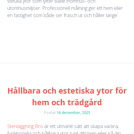
stilfulla ytor som lyfter både inomhus- och
utomhusmiljöer. Professionell målning ger ett hem eller
en fastighet som både ser fräsch ut och håller länge.
Hållbara och estetiska ytor för
hem och trädgård
Postat
16 december, 2025
Stenläggning Bro
är ett utmärkt sätt att skapa vackra,
funktionella och hållbara ytor runt ditt hem eller på din