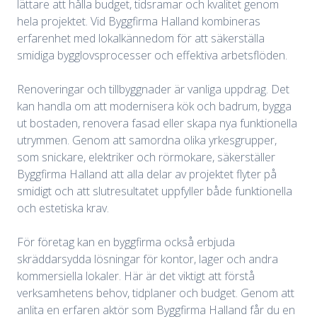
lättare att hålla budget, tidsramar och kvalitet genom
hela projektet. Vid Byggfirma Halland kombineras
erfarenhet med lokalkännedom för att säkerställa
smidiga bygglovsprocesser och effektiva arbetsflöden.
Renoveringar och tillbyggnader är vanliga uppdrag. Det
kan handla om att modernisera kök och badrum, bygga
ut bostaden, renovera fasad eller skapa nya funktionella
utrymmen. Genom att samordna olika yrkesgrupper,
som snickare, elektriker och rörmokare, säkerställer
Byggfirma Halland att alla delar av projektet flyter på
smidigt och att slutresultatet uppfyller både funktionella
och estetiska krav.
För företag kan en byggfirma också erbjuda
skräddarsydda lösningar för kontor, lager och andra
kommersiella lokaler. Här är det viktigt att förstå
verksamhetens behov, tidplaner och budget. Genom att
anlita en erfaren aktör som Byggfirma Halland får du en