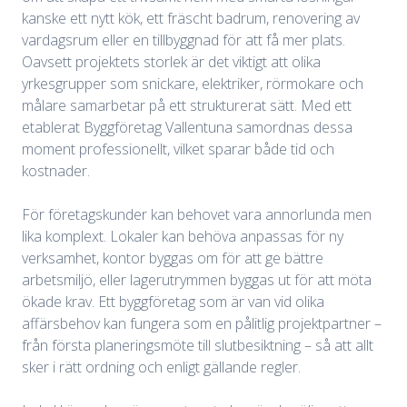
kanske ett nytt kök, ett fräscht badrum, renovering av
vardagsrum eller en tillbyggnad för att få mer plats.
Oavsett projektets storlek är det viktigt att olika
yrkesgrupper som snickare, elektriker, rörmokare och
målare samarbetar på ett strukturerat sätt. Med ett
etablerat Byggföretag Vallentuna samordnas dessa
moment professionellt, vilket sparar både tid och
kostnader.
För företagskunder kan behovet vara annorlunda men
lika komplext. Lokaler kan behöva anpassas för ny
verksamhet, kontor byggas om för att ge bättre
arbetsmiljö, eller lagerutrymmen byggas ut för att möta
ökade krav. Ett byggföretag som är van vid olika
affärsbehov kan fungera som en pålitlig projektpartner –
från första planeringsmöte till slutbesiktning – så att allt
sker i rätt ordning och enligt gällande regler.