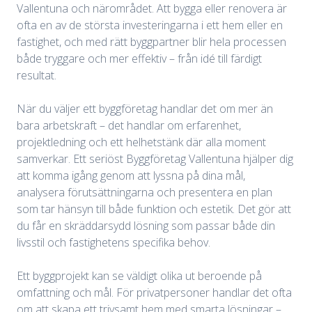
Vallentuna och närområdet. Att bygga eller renovera är
ofta en av de största investeringarna i ett hem eller en
fastighet, och med rätt byggpartner blir hela processen
både tryggare och mer effektiv – från idé till färdigt
resultat.
När du väljer ett byggföretag handlar det om mer än
bara arbetskraft – det handlar om erfarenhet,
projektledning och ett helhetstänk där alla moment
samverkar. Ett seriöst Byggföretag Vallentuna hjälper dig
att komma igång genom att lyssna på dina mål,
analysera förutsättningarna och presentera en plan
som tar hänsyn till både funktion och estetik. Det gör att
du får en skräddarsydd lösning som passar både din
livsstil och fastighetens specifika behov.
Ett byggprojekt kan se väldigt olika ut beroende på
omfattning och mål. För privatpersoner handlar det ofta
om att skapa ett trivsamt hem med smarta lösningar –