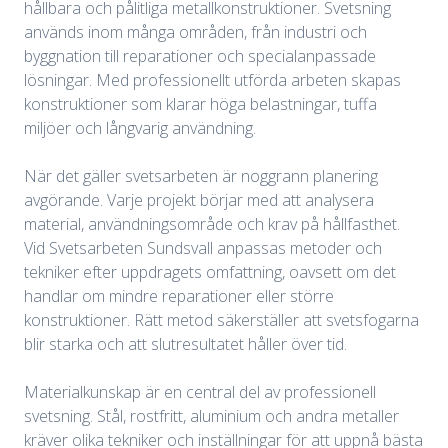
hållbara och pålitliga metallkonstruktioner. Svetsning
används inom många områden, från industri och
byggnation till reparationer och specialanpassade
lösningar. Med professionellt utförda arbeten skapas
konstruktioner som klarar höga belastningar, tuffa
miljöer och långvarig användning.
När det gäller svetsarbeten är noggrann planering
avgörande. Varje projekt börjar med att analysera
material, användningsområde och krav på hållfasthet.
Vid Svetsarbeten Sundsvall anpassas metoder och
tekniker efter uppdragets omfattning, oavsett om det
handlar om mindre reparationer eller större
konstruktioner. Rätt metod säkerställer att svetsfogarna
blir starka och att slutresultatet håller över tid.
Materialkunskap är en central del av professionell
svetsning. Stål, rostfritt, aluminium och andra metaller
kräver olika tekniker och inställningar för att uppnå bästa