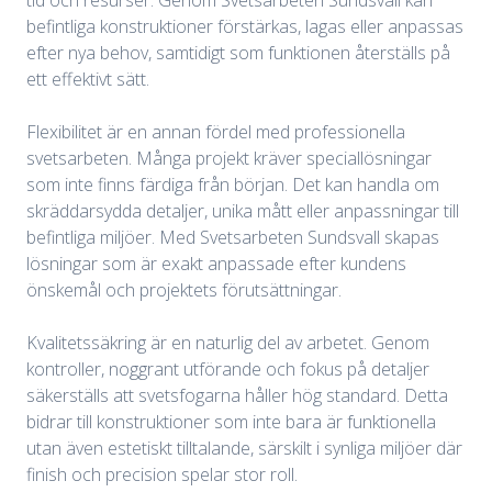
tid och resurser. Genom Svetsarbeten Sundsvall kan
befintliga konstruktioner förstärkas, lagas eller anpassas
efter nya behov, samtidigt som funktionen återställs på
ett effektivt sätt.
Flexibilitet är en annan fördel med professionella
svetsarbeten. Många projekt kräver speciallösningar
som inte finns färdiga från början. Det kan handla om
skräddarsydda detaljer, unika mått eller anpassningar till
befintliga miljöer. Med Svetsarbeten Sundsvall skapas
lösningar som är exakt anpassade efter kundens
önskemål och projektets förutsättningar.
Kvalitetssäkring är en naturlig del av arbetet. Genom
kontroller, noggrant utförande och fokus på detaljer
säkerställs att svetsfogarna håller hög standard. Detta
bidrar till konstruktioner som inte bara är funktionella
utan även estetiskt tilltalande, särskilt i synliga miljöer där
finish och precision spelar stor roll.