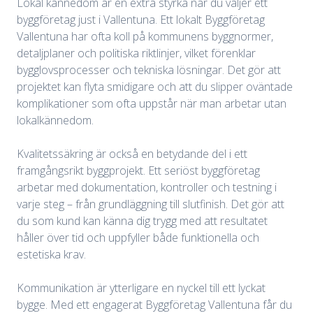
Lokal kännedom är en extra styrka när du väljer ett
byggföretag just i Vallentuna. Ett lokalt Byggföretag
Vallentuna har ofta koll på kommunens byggnormer,
detaljplaner och politiska riktlinjer, vilket förenklar
bygglovsprocesser och tekniska lösningar. Det gör att
projektet kan flyta smidigare och att du slipper oväntade
komplikationer som ofta uppstår när man arbetar utan
lokalkännedom.
Kvalitetssäkring är också en betydande del i ett
framgångsrikt byggprojekt. Ett seriöst byggföretag
arbetar med dokumentation, kontroller och testning i
varje steg – från grundläggning till slutfinish. Det gör att
du som kund kan känna dig trygg med att resultatet
håller över tid och uppfyller både funktionella och
estetiska krav.
Kommunikation är ytterligare en nyckel till ett lyckat
bygge. Med ett engagerat Byggföretag Vallentuna får du