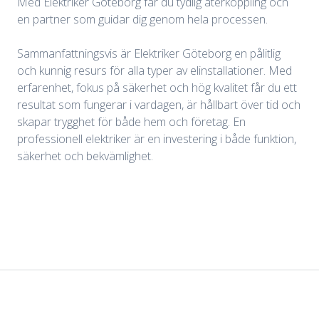
Med Elektriker Göteborg får du tydlig återkoppling och
en partner som guidar dig genom hela processen.
Sammanfattningsvis är Elektriker Göteborg en pålitlig
och kunnig resurs för alla typer av elinstallationer. Med
erfarenhet, fokus på säkerhet och hög kvalitet får du ett
resultat som fungerar i vardagen, är hållbart över tid och
skapar trygghet för både hem och företag. En
professionell elektriker är en investering i både funktion,
säkerhet och bekvämlighet.