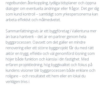
regelbunden återkoppling, tydliga tidsplaner och öppna
dialoger om eventuella ändringar eller frågor. Det ger dig
som kund kontroll – samtidigt som yrkespersonerna kan
arbeta effektivt och målmedvetet.
Sammanfattningsvis är ett byggföretag i Vallentuna mer
än bara hantverk – det är en partner genom hela
byggprocessen. Oavsett om det gäller en mindre
renovering eller ett större byggprojekt får du med rätt
aktör en trygg, effektiv och väl genomförd lösning som
höjer både funktion och känsla i din fastighet. Med
erfaren projektledning, hög byggkvalitet och fokus på
kundens visioner blir byggprocessen både enklare och
roligare – och resultatet ett hem eller en lokal du
verkligen trivs i.