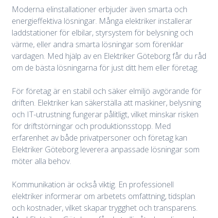
Moderna elinstallationer erbjuder även smarta och
energieffektiva lösningar. Många elektriker installerar
laddstationer för elbilar, styrsystem för belysning och
värme, eller andra smarta lösningar som förenklar
vardagen. Med hjälp av en Elektriker Göteborg får du råd
om de bästa lösningarna för just ditt hem eller företag.
För företag är en stabil och säker elmiljö avgörande för
driften. Elektriker kan säkerställa att maskiner, belysning
och IT-utrustning fungerar pålitligt, vilket minskar risken
för driftstörningar och produktionsstopp. Med
erfarenhet av både privatpersoner och företag kan
Elektriker Göteborg leverera anpassade lösningar som
möter alla behov.
Kommunikation är också viktig. En professionell
elektriker informerar om arbetets omfattning, tidsplan
och kostnader, vilket skapar trygghet och transparens.