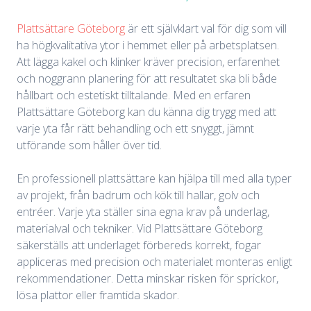
Plattsättare Göteborg
är ett självklart val för dig som vill
ha högkvalitativa ytor i hemmet eller på arbetsplatsen.
Att lägga kakel och klinker kräver precision, erfarenhet
och noggrann planering för att resultatet ska bli både
hållbart och estetiskt tilltalande. Med en erfaren
Plattsättare Göteborg kan du känna dig trygg med att
varje yta får rätt behandling och ett snyggt, jämnt
utförande som håller över tid.
En professionell plattsättare kan hjälpa till med alla typer
av projekt, från badrum och kök till hallar, golv och
entréer. Varje yta ställer sina egna krav på underlag,
materialval och tekniker. Vid Plattsättare Göteborg
säkerställs att underlaget förbereds korrekt, fogar
appliceras med precision och materialet monteras enligt
rekommendationer. Detta minskar risken för sprickor,
lösa plattor eller framtida skador.