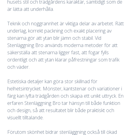
husets stil och trädgårdens karaktär, samtidigt som de
är lätta att underhålla.
Teknik och noggrannhet är viktiga delar av arbetet. Rätt
underlag, korrekt packning och exakt placering av
stenarna gör att ytan blir jämn och stabil. Vid
Stenläggning Bro används moderna metoder för att
säkerställa att stenarna ligger fast, att fogar fylls
ordentligt och att ytan klarar påfrestningar som trafik
och väder.
Estetiska detaljer kan göra stor skillnad för
helhetsintrycket. Mönster, kantstenar och variationer i
färg kan lyfta trädgården och skapa ett unikt uttryck. En
erfaren Stenläggning Bro tar hänsyn till både funktion
och design, så att resultatet blir både praktiskt och
visuellt tilltalande.
Förutom skönhet bidrar stenläggning också till ökad