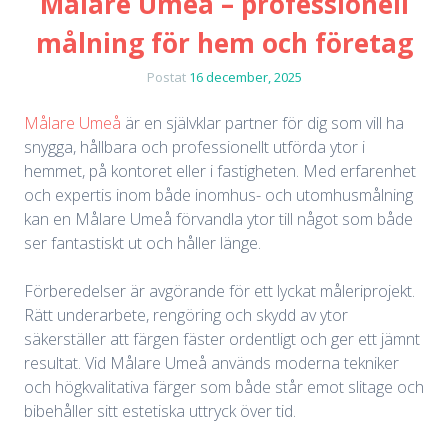
Målare Umeå – professionell
målning för hem och företag
Postat
16 december, 2025
Målare Umeå
är en självklar partner för dig som vill ha
snygga, hållbara och professionellt utförda ytor i
hemmet, på kontoret eller i fastigheten. Med erfarenhet
och expertis inom både inomhus- och utomhusmålning
kan en Målare Umeå förvandla ytor till något som både
ser fantastiskt ut och håller länge.
Förberedelser är avgörande för ett lyckat måleriprojekt.
Rätt underarbete, rengöring och skydd av ytor
säkerställer att färgen fäster ordentligt och ger ett jämnt
resultat. Vid Målare Umeå används moderna tekniker
och högkvalitativa färger som både står emot slitage och
bibehåller sitt estetiska uttryck över tid.