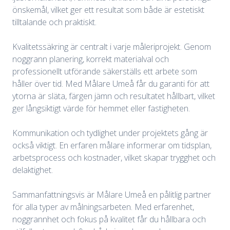
önskemål, vilket ger ett resultat som både är estetiskt
tilltalande och praktiskt.
Kvalitetssäkring är centralt i varje måleriprojekt. Genom
noggrann planering, korrekt materialval och
professionellt utförande säkerställs ett arbete som
håller över tid. Med Målare Umeå får du garanti för att
ytorna är släta, färgen jämn och resultatet hållbart, vilket
ger långsiktigt värde för hemmet eller fastigheten.
Kommunikation och tydlighet under projektets gång är
också viktigt. En erfaren målare informerar om tidsplan,
arbetsprocess och kostnader, vilket skapar trygghet och
delaktighet.
Sammanfattningsvis är Målare Umeå en pålitlig partner
för alla typer av målningsarbeten. Med erfarenhet,
noggrannhet och fokus på kvalitet får du hållbara och