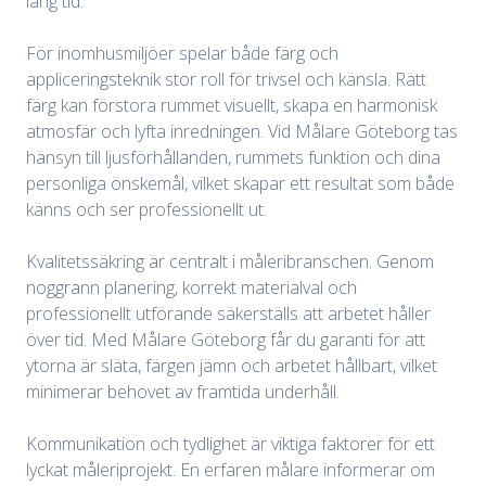
lång tid.
För inomhusmiljöer spelar både färg och
appliceringsteknik stor roll för trivsel och känsla. Rätt
färg kan förstora rummet visuellt, skapa en harmonisk
atmosfär och lyfta inredningen. Vid Målare Göteborg tas
hänsyn till ljusförhållanden, rummets funktion och dina
personliga önskemål, vilket skapar ett resultat som både
känns och ser professionellt ut.
Kvalitetssäkring är centralt i måleribranschen. Genom
noggrann planering, korrekt materialval och
professionellt utförande säkerställs att arbetet håller
över tid. Med Målare Göteborg får du garanti för att
ytorna är släta, färgen jämn och arbetet hållbart, vilket
minimerar behovet av framtida underhåll.
Kommunikation och tydlighet är viktiga faktorer för ett
lyckat måleriprojekt. En erfaren målare informerar om