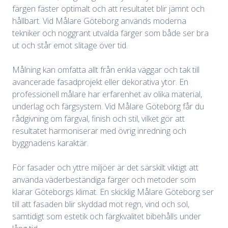
färgen fäster optimalt och att resultatet blir jämnt och
hållbart. Vid Målare Göteborg används moderna
tekniker och noggrant utvalda färger som både ser bra
ut och står emot slitage över tid.
Målning kan omfatta allt från enkla väggar och tak till
avancerade fasadprojekt eller dekorativa ytor. En
professionell målare har erfarenhet av olika material,
underlag och färgsystem. Vid Målare Göteborg får du
rådgivning om färgval, finish och stil, vilket gör att
resultatet harmoniserar med övrig inredning och
byggnadens karaktär.
För fasader och yttre miljöer är det särskilt viktigt att
använda väderbeständiga färger och metoder som
klarar Göteborgs klimat. En skicklig Målare Göteborg ser
till att fasaden blir skyddad mot regn, vind och sol,
samtidigt som estetik och färgkvalitet bibehålls under