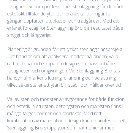
fastighet. Genom professionell stenläggning får du både
estetiskt tilltalande ytor och praktiska lösningar för
gångar, uppfarter, uteplatser och trädgårdar. Med ett
erfaret företag för Stenläggning Bro blir resultatet både
snyggt och långvarigt.
Planering är grunden för ett lyckat stenläggningsprojekt.
Det handlar om att analysera markförhållanden, välja
rätt material och skapa en design som passar både
fastigheten och omgivningen. Vid Stenläggning Bro tas
hänsyn till markens lutning, dränering och belastning,
vilket säkerställer att ytan blir stabil och hållbar över tid.
Val av sten och mönster är avgörande för både funktion
och estetik. Natursten, betongsten och marksten finns i
många färger, former och storlekar. Med rätt
kombination av material och design kan en professionell
Stenläggning Bro skapa ytor som harmonierar med